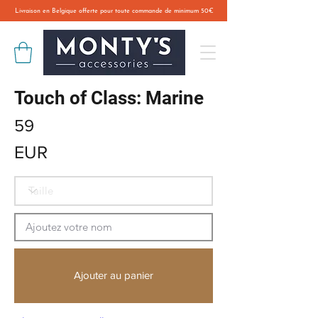
Livraison en Belgique offerte pour toute commande de minimum 50€
Touch of Class: Marine
59
EUR
Ajouter au panier