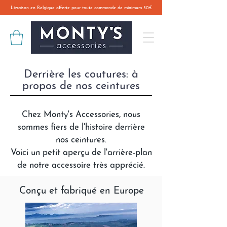
Livraison en Belgique offerte pour toute commande de minimum 50€
Derrière les coutures: à
propos de nos ceintures
Chez Monty's Accessories, nous
sommes fiers de l'histoire derrière
nos ceintures.
Voici un petit aperçu de l'arrière-plan
de notre accessoire très apprécié.
Conçu et fabriqué en Europe