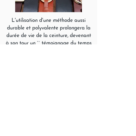
L'utilisation d'une méthode aussi
durable et polyvalente prolongera la
durée de vie de la ceinture, devenant
à son tour un `` témoignage du temps
... ''
Information
À propos de nous
FAQ
Expédition et retours