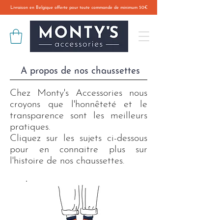
Livraison en Belgique offerte pour toute commande de minimum 50€
A propos de nos chaussettes
Chez Monty's Accessories nous
croyons que l'honnêteté et le
transparence sont les meilleurs
pratiques.
Cliquez sur les sujets ci-dessous
pour en connaitre plus sur
l'histoire de nos chaussettes.