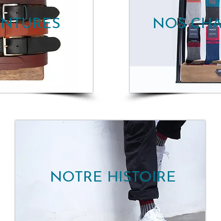
INTURES
NOS CHA
NOTRE HISTOIRE