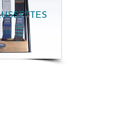
USSETTES