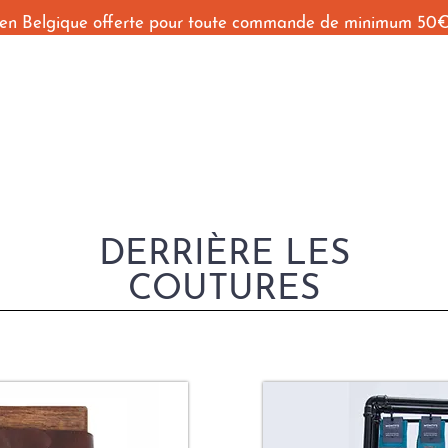
 en Belgique offerte pour toute commande de minimum 50
Accueil
Shop
Behind The Seams
Contact
DERRIÈRE LES
COUTURES