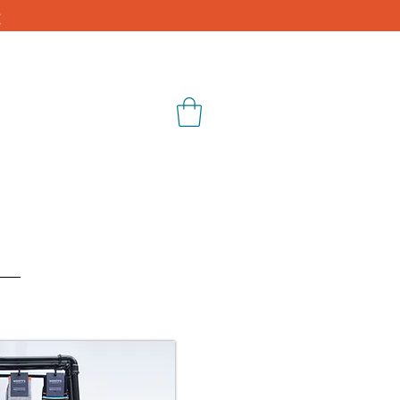
€
Blog
Shop