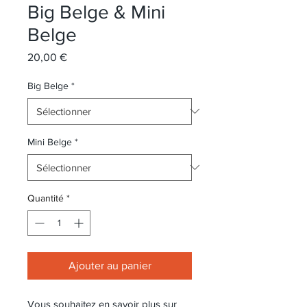
Big Belge & Mini
Belge
Prix
20,00 €
Big Belge
*
Mini Belge
*
Quantité
*
Ajouter au panier
Vous souhaitez en savoir plus sur