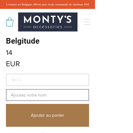
Livraison en Belgique offerte pour toute commande de minimum 50€
Belgitude
14
EUR
Ajouter au panier