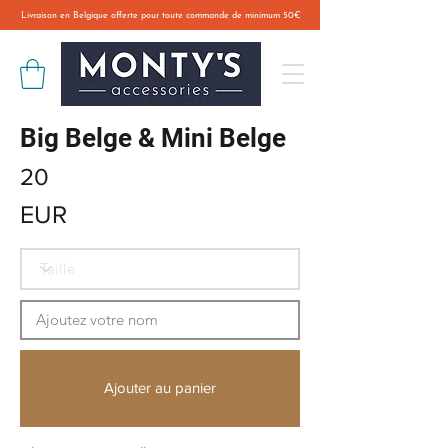
Livraison en Belgique offerte pour toute commande de minimum 50€
Big Belge & Mini Belge
20
EUR
Ajouter au panier