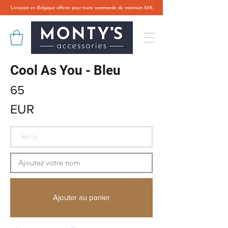
Livraison en Belgique offerte pour toute commande de minimum 50€
Cool As You - Bleu
65
EUR
Ajouter au panier