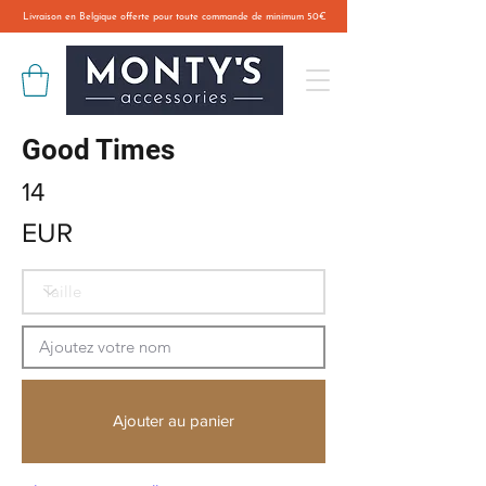
Livraison en Belgique offerte pour toute commande de minimum 50€
Good Times
14
EUR
Ajouter au panier