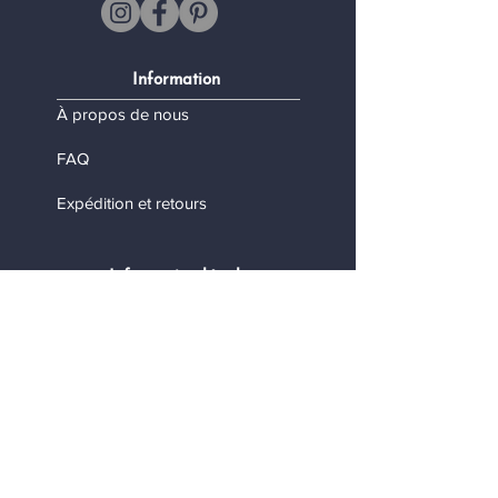
Information
À propos de nous
FAQ
Expédition et retours
Information légale
Termes et conditions
Politique de confidentialité
Mes données personnelles
Contact