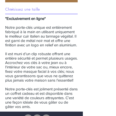
*Exclusivement en ligne*
Notre porte-clés unique est entièrement
fabriqué à la main en utilisant uniquement
le meilleur cuir italien au tannage végétal. Il
est garni de métal noir mat et offre une
finition avec un logo en relief en aluminium.
Il est muni d'un clip robuste offrant une
entière sécurité et permet plusieurs usages.
Accrochez vos clés à votre jean ou à
l'intérieur de votre sac ou, mieux encore,
fixez votre masque facial à vos clés; nous
vous garantissons que vous ne quitterez
plus jamais votre maison sans l’essentiel!
Notre porte-clés est joliment présenté dans
un coffret cadeau et est disponible dans
une variété de couleurs attrayantes. C’est
une façon idéale de vous gâter ou de
gâter vos amis.