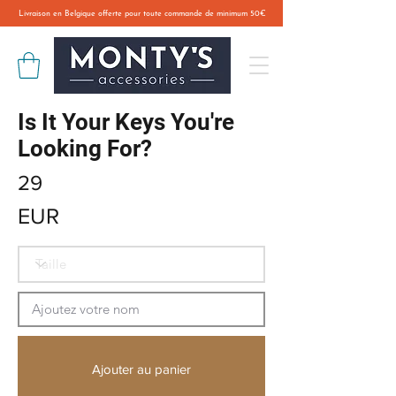
Livraison en Belgique offerte pour toute commande de minimum 50€
Is It Your Keys You're
Looking For?
29
EUR
Ajouter au panier