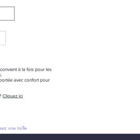
convient à la fois pour les
.
e portée avec confort pour
s?
Cliquez ici