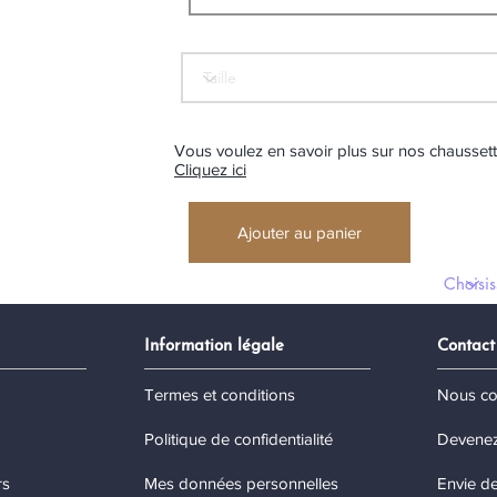
Vous voulez en savoir plus sur nos chausset
Cliquez ici
Ajouter au panier
Information légale
Contact
Termes et conditions
Nous co
Politique de confidentialité
Devenez
rs
Mes données personnelles
Envie de