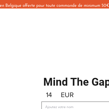
 en Belgique offerte pour toute commande de minimum 50
Accueil
Shop
Behind The Seams
Contact
Mind The Ga
14
EUR