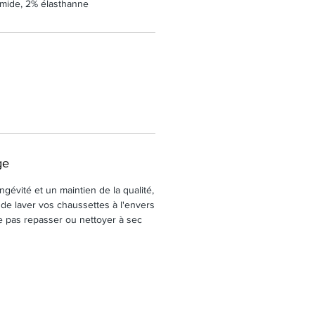
mide, 2% élasthanne
ge
gévité et un maintien de la qualité,
 laver vos chaussettes à l'envers
 pas repasser ou nettoyer à sec