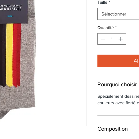
Taille
*
Sélectionner
Quantité
*
Aj
Pourquoi choisir 
Spécialement dessiné 
couleurs avec fierté e
Composition