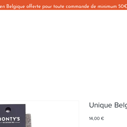
 en Belgique offerte pour toute commande de minimum 50
Accueil
Shop
Behind The Seams
Contact
Unique Bel
Prix
14,00 €