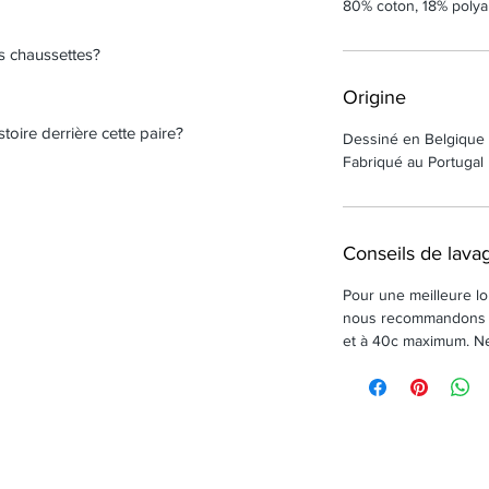
80% coton, 18% polya
s chaussettes?
Origine
stoire derrière cette paire?
Dessiné en Belgique
Fabriqué au Portugal
Conseils de lava
Pour une meilleure lon
nous recommandons de
et à 40c maximum. Ne