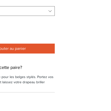
outer au panier
cette paire?
pour les belges stylés. Portez vos
t laissez votre drapeau briller